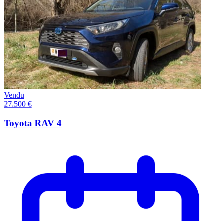
Vendu
27.500 €
Toyota RAV 4