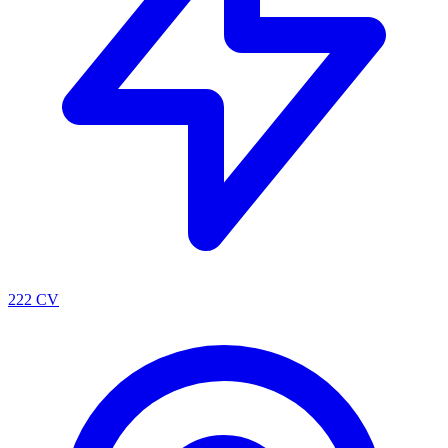
222 CV