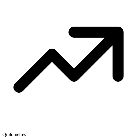
Quilòmetres