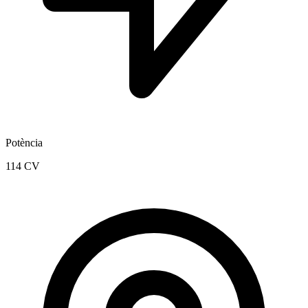
Potència
114 CV