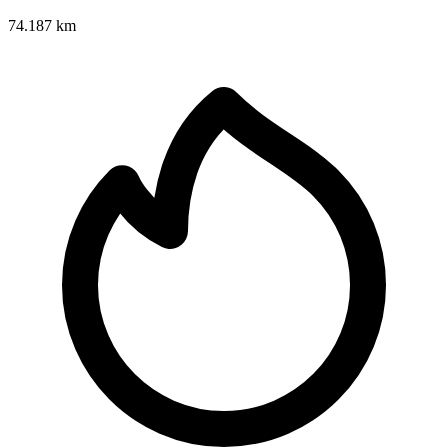
74.187 km