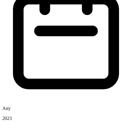
Any
2023