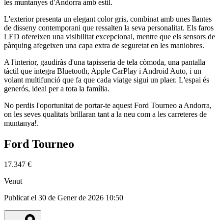
les muntanyes d'Andorra amb estil.
L'exterior presenta un elegant color gris, combinat amb unes llantes
de disseny contemporani que ressalten la seva personalitat. Els faros
LED ofereixen una visibilitat excepcional, mentre que els sensors de
pàrquing afegeixen una capa extra de seguretat en les maniobres.
A l'interior, gaudiràs d'una tapisseria de tela còmoda, una pantalla
tàctil que integra Bluetooth, Apple CarPlay i Android Auto, i un
volant multifunció que fa que cada viatge sigui un plaer. L'espai és
generós, ideal per a tota la família.
No perdis l'oportunitat de portar-te aquest Ford Tourneo a Andorra,
on les seves qualitats brillaran tant a la neu com a les carreteres de
muntanya!.
Ford Tourneo
17.347 €
Venut
Publicat el 30 de Gener de 2026 10:50